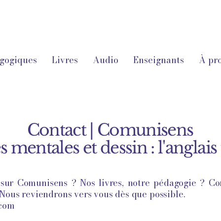
agogiques
Livres
Audio
Enseignants
À pr
Contact | Comunisens
s mentales et dessin : l'anglais 
sur Comunisens ? Nos livres, notre pédagogie ? Con
 Nous reviendrons vers vous dès que possible.
.com