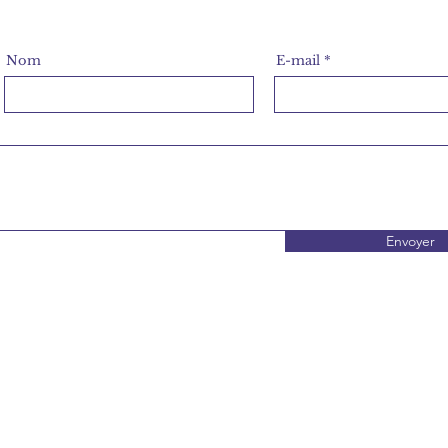
Nom
E-mail
Envoyer