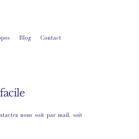
opos
Blog
Contact
facile
tactez-nous soit par mail, soit