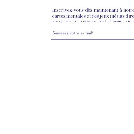
Inscrivez-vous dès maintenant à notr
cartes mentales et des jeux inédits dir
Vous pourrez vous désabonner à tout moment, en un 