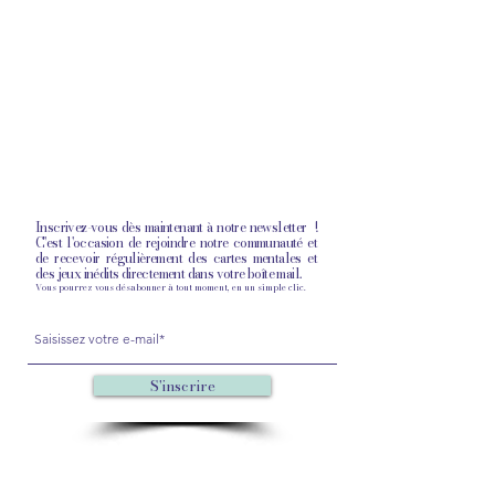
Inscrivez-vous dès maintenant à notre newsletter
!
C'est l'occasion de rejoindre notre communauté et
de recevoir régulièrement des cartes mentales et
des jeux inédits directement dans votre boîte mail.
Vous pourrez vous désabonner à tout moment, en un simple clic.
S'inscrire