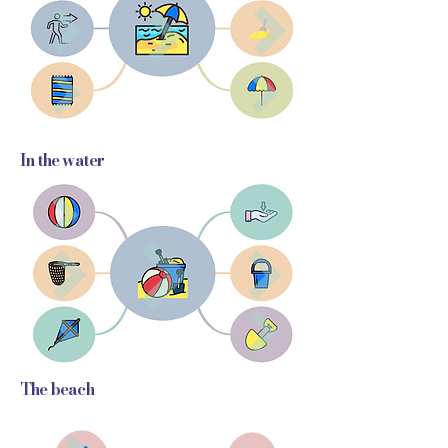
In the water
The beach