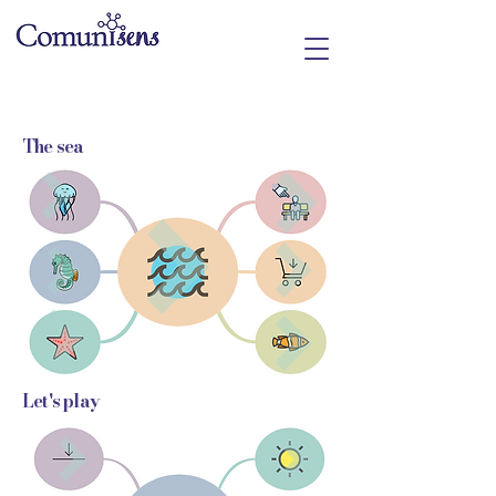
The sea
Let's play